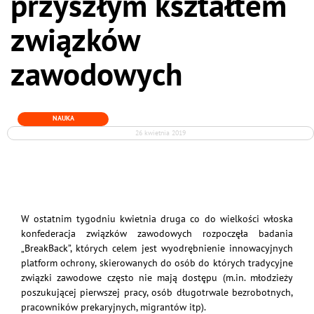
przyszłym kształtem
związków
zawodowych
NAUKA
26 kwietnia 2019
W ostatnim tygodniu kwietnia druga co do wielkości włoska
konfederacja związków zawodowych rozpoczęła badania
„BreakBack”, których celem jest wyodrębnienie innowacyjnych
platform ochrony, skierowanych do osób do których tradycyjne
związki zawodowe często nie mają dostępu (m.in. młodzieży
poszukującej pierwszej pracy, osób długotrwale bezrobotnych,
pracowników prekaryjnych, migrantów itp).