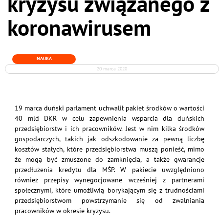
kryzysu związanego z
koronawirusem
NAUKA
20 marca 2020
19 marca duński parlament uchwalił pakiet środków o wartości
40 mld DKR w celu zapewnienia wsparcia dla duńskich
przedsiębiorstw i ich pracowników. Jest w nim kilka środków
gospodarczych, takich jak odszkodowanie za pewną liczbę
kosztów stałych, które przedsiębiorstwa muszą ponieść, mimo
że mogą być zmuszone do zamknięcia, a także gwarancje
przedłużenia kredytu dla MŚP. W pakiecie uwzględniono
również przepisy wynegocjowane wcześniej z partnerami
społecznymi, które umożliwią borykającym się z trudnościami
przedsiębiorstwom powstrzymanie się od zwalniania
pracowników w okresie kryzysu.