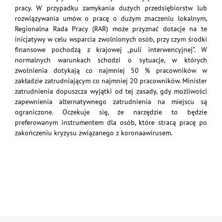
pracy. W przypadku zamykania dużych przedsiębiorstw lub
rozwiązywania umów o pracę o dużym znaczeniu lokalnym,
Regionalna Rada Pracy (RAR) może przyznać dotacje na te
inicjatywy w celu wsparcia zwolnionych osób, przy czym środki
finansowe pochodzą z krajowej „puli interwencyjnej”. W
normalnych warunkach schodzi o sytuacje, w których
zwolnienia dotykają co najmniej 50 % pracowników w
zakładzie zatrudniającym co najmniej 20 pracowników. Minister
zatrudnienia dopuszcza wyjątki od tej zasady, gdy możliwości
zapewnienia alternatywnego zatrudnienia na miejscu są
ograniczone. Oczekuje się, że narzędzie to będzie
preferowanym instrumentem dla osób, które stracą pracę po
zakończeniu kryzysu związanego z koronaawirusem.