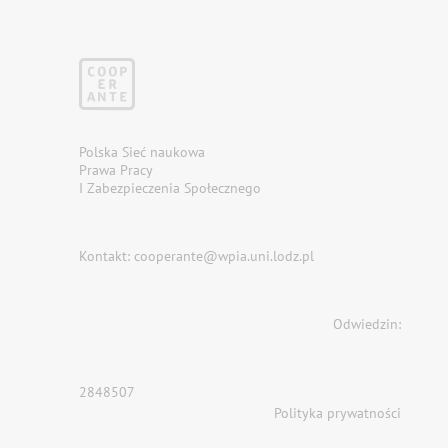
Polska Sieć naukowa
Prawa Pracy
I Zabezpieczenia Społecznego
Kontakt: cooperante@wpia.uni.lodz.pl
Odwiedzin:
2848507
Polityka prywatności