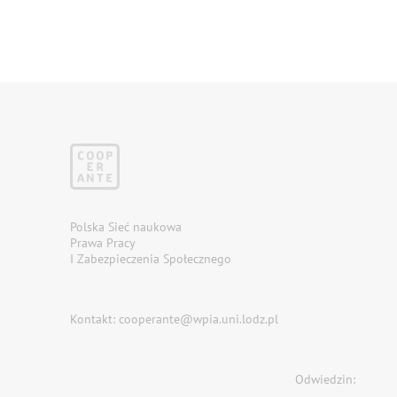
Polska Sieć naukowa
Prawa Pracy
I Zabezpieczenia Społecznego
Kontakt: cooperante@wpia.uni.lodz.pl
Odwiedzin: