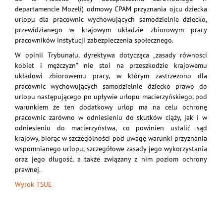
departamencie Mozeli) odmowy CPAM przyznania ojcu dziecka
urlopu dla pracownic wychowujących samodzielnie dziecko,
przewidzianego w krajowym układzie zbiorowym pracy
pracowników instytucji zabezpieczenia społecznego.
W opinii Trybunału, dyrektywa dotycząca „zasady równości
kobiet i mężczyzn” nie stoi na przeszkodzie krajowemu
układowi zbiorowemu pracy, w którym zastrzeżono dla
pracownic wychowujących samodzielnie dziecko prawo do
urlopu następującego po upływie urlopu macierzyńskiego, pod
warunkiem że ten dodatkowy urlop ma na celu ochronę
pracownic zarówno w odniesieniu do skutków ciąży, jak i w
odniesieniu do macierzyństwa, co powinien ustalić sąd
krajowy, biorąc w szczególności pod uwagę warunki przyznania
wspomnianego urlopu, szczegółowe zasady jego wykorzystania
oraz jego długość, a także związany z nim poziom ochrony
prawnej.
Wyrok TSUE