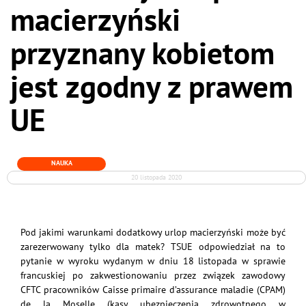
macierzyński
przyznany kobietom
jest zgodny z prawem
UE
NAUKA
20 listopada 2020
Pod jakimi warunkami dodatkowy urlop macierzyński może być
zarezerwowany tylko dla matek? TSUE odpowiedział na to
pytanie w wyroku wydanym w dniu 18 listopada w sprawie
francuskiej po zakwestionowaniu przez związek zawodowy
CFTC pracowników Caisse primaire d’assurance maladie (CPAM)
de la Moselle (kasy ubezpieczenia zdrowotnego w