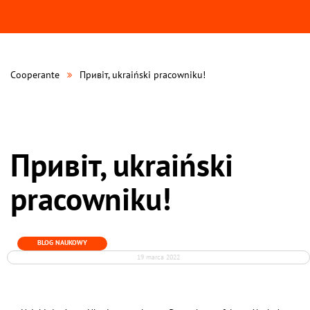
Cooperante
Привіт, ukraiński pracowniku!
Привіт, ukraiński
pracowniku!
BLOG NAUKOWY
19 marca 2022