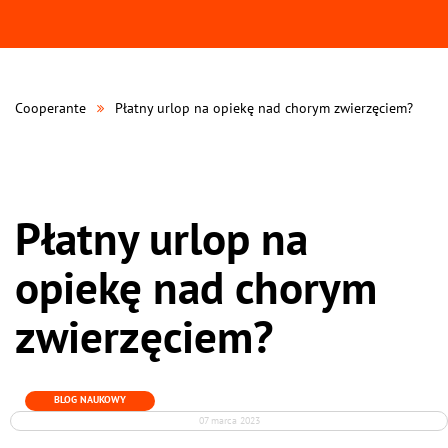
Cooperante
Płatny urlop na opiekę nad chorym zwierzęciem?
Płatny urlop na
opiekę nad chorym
zwierzęciem?
BLOG NAUKOWY
07 marca 2023