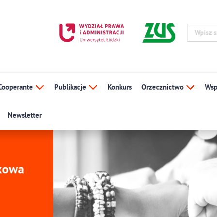
Cooperante
Publikacje
Konkurs
Orzecznictwo
Wsp
Newsletter
ukowa