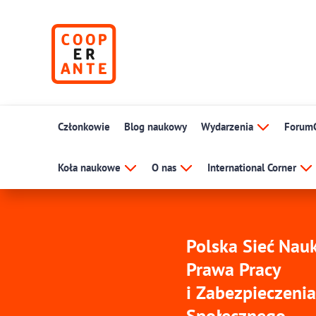
Członkowie
Blog naukowy
Wydarzenia
Forum
Koła naukowe
O nas
International Corner
Polska Sieć Na
Prawa Pracy
i Zabezpieczenia
Społecznego