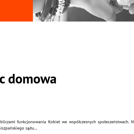
oc domowa
bliczami funkcjonowania Kobiet we współczesnych społeczeństwach. Ni
hiszpańskiego sądu…