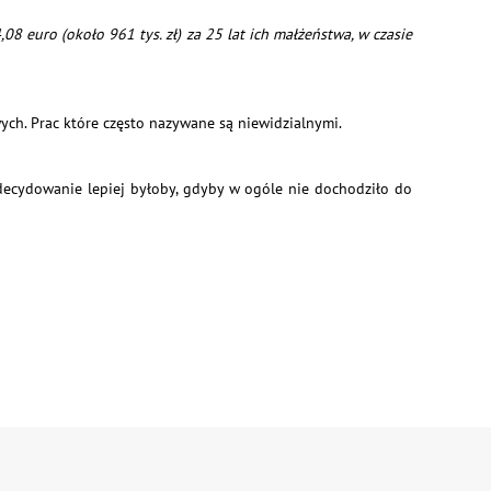
8 euro (około 961 tys. zł) za 25 lat ich małżeństwa, w czasie
ch. Prac które często nazywane są niewidzialnymi.
decydowanie lepiej byłoby, gdyby w ogóle nie dochodziło do