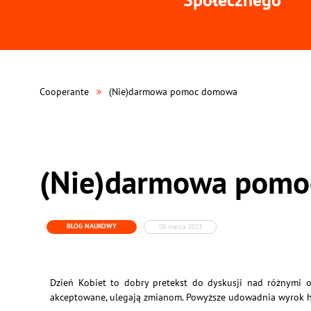
Cooperante
(Nie)darmowa pomoc domowa
(Nie)darmowa pom
BLOG NAUKOWY
08 marca 2023
Dzień Kobiet to dobry pretekst do dyskusji nad różnymi o
akceptowane, ulegają zmianom. Powyższe udowadnia wyrok 