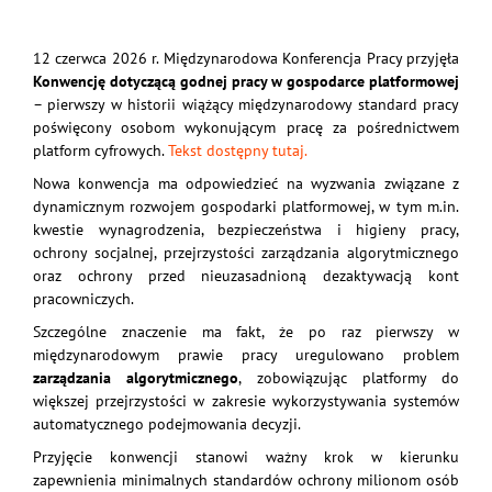
12 czerwca 2026 r. Międzynarodowa Konferencja Pracy przyjęła
Konwencję dotyczącą godnej pracy w gospodarce platformowej
– pierwszy w historii wiążący międzynarodowy standard pracy
poświęcony osobom wykonującym pracę za pośrednictwem
platform cyfrowych.
Tekst dostępny tutaj.
Nowa konwencja ma odpowiedzieć na wyzwania związane z
dynamicznym rozwojem gospodarki platformowej, w tym m.in.
kwestie wynagrodzenia, bezpieczeństwa i higieny pracy,
ochrony socjalnej, przejrzystości zarządzania algorytmicznego
oraz ochrony przed nieuzasadnioną dezaktywacją kont
pracowniczych.
Szczególne znaczenie ma fakt, że po raz pierwszy w
międzynarodowym prawie pracy uregulowano problem
zarządzania algorytmicznego
, zobowiązując platformy do
większej przejrzystości w zakresie wykorzystywania systemów
automatycznego podejmowania decyzji.
Przyjęcie konwencji stanowi ważny krok w kierunku
zapewnienia minimalnych standardów ochrony milionom osób