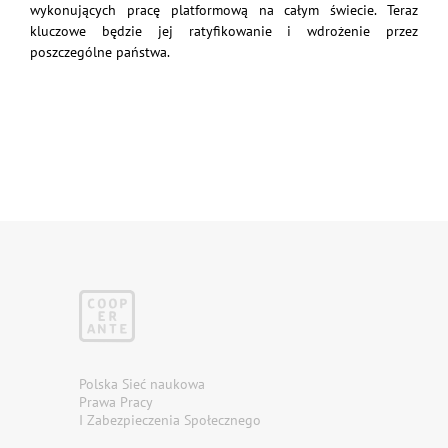
wykonujących pracę platformową na całym świecie. Teraz
kluczowe będzie jej ratyfikowanie i wdrożenie przez
poszczególne państwa.
Polska Sieć naukowa
Prawa Pracy
I Zabezpieczenia Społecznego