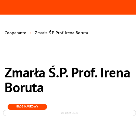
Cooperante
Zmarła Ś.P. Prof. Irena Boruta
Zmarła Ś.P. Prof. Irena
Boruta
BLOG NAUKOWY
08 lipca 2026