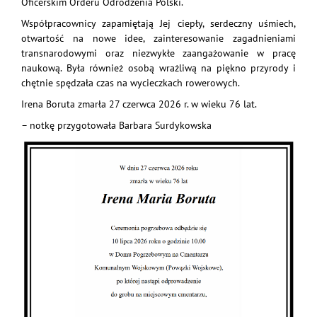
Oficerskim Orderu Odrodzenia Polski.
Współpracownicy zapamiętają Jej ciepły, serdeczny uśmiech,
otwartość na nowe idee, zainteresowanie zagadnieniami
transnarodowymi oraz niezwykłe zaangażowanie w pracę
naukową. Była również osobą wrażliwą na piękno przyrody i
chętnie spędzała czas na wycieczkach rowerowych.
Irena Boruta zmarła 27 czerwca 2026 r. w wieku 76 lat.
– notkę przygotowała Barbara Surdykowska