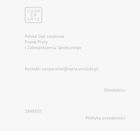
Polska Sieć naukowa
Prawa Pracy
I Zabezpieczenia Społecznego
Kontakt: cooperante@wpia.uni.lodz.pl
Odwiedzin:
2848507
Polityka prywatności