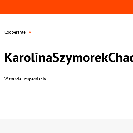
Cooperante
KarolinaSzymorekCha
W trakcie uzupełniania.