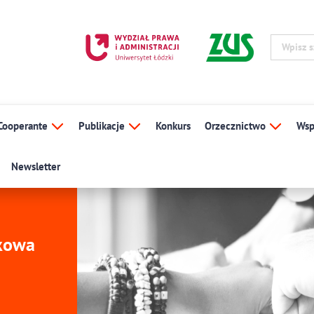
Cooperante
Publikacje
Konkurs
Orzecznictwo
Wsp
Newsletter
ukowa