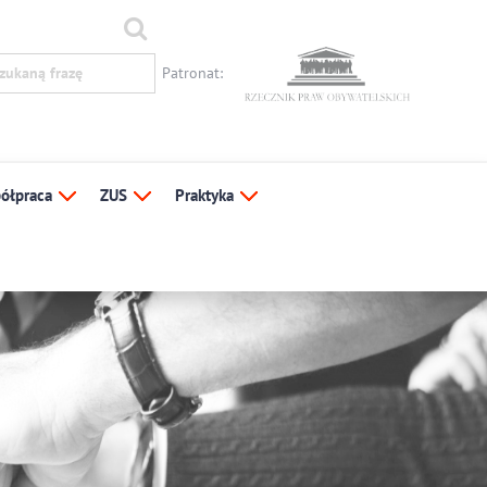
Patronat:
ółpraca
ZUS
Praktyka