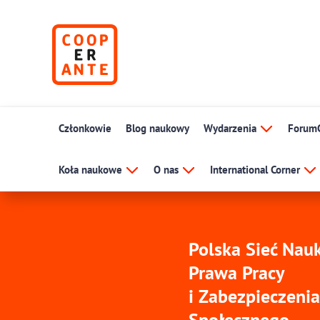
Członkowie
Blog naukowy
Wydarzenia
Forum
Koła naukowe
O nas
International Corner
Polska Sieć Na
Prawa Pracy
i Zabezpieczenia
Społecznego