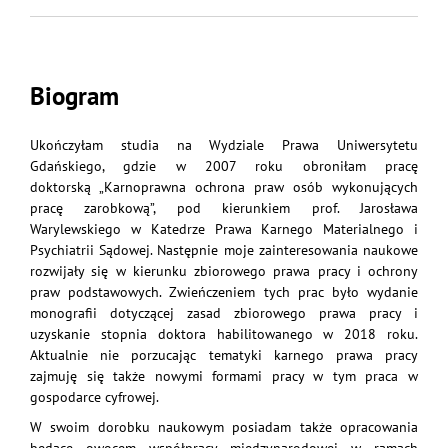
Biogram
Ukończyłam studia na Wydziale Prawa Uniwersytetu
Gdańskiego, gdzie w 2007 roku obroniłam pracę
doktorską „Karnoprawna ochrona praw osób wykonujących
pracę zarobkową”, pod kierunkiem prof. Jarosława
Warylewskiego w Katedrze Prawa Karnego Materialnego i
Psychiatrii Sądowej. Następnie moje zainteresowania naukowe
rozwijały się w kierunku zbiorowego prawa pracy i ochrony
praw podstawowych. Zwieńczeniem tych prac było wydanie
monografii dotyczącej zasad zbiorowego prawa pracy i
uzyskanie stopnia doktora habilitowanego w 2018 roku.
Aktualnie nie porzucając tematyki karnego prawa pracy
zajmuję się także nowymi formami pracy w tym praca w
gospodarce cyfrowej.
W swoim dorobku naukowym posiadam także opracowania