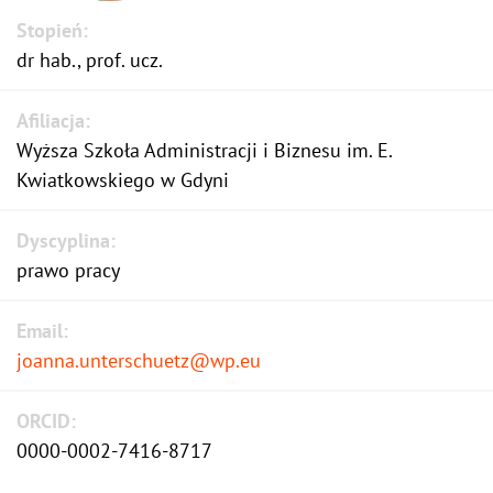
Stopień:
dr hab., prof. ucz.
Afiliacja:
Wyższa Szkoła Administracji i Biznesu im. E.
Kwiatkowskiego w Gdyni
Dyscyplina:
prawo pracy
Email:
joanna.unterschuetz@wp.eu
ORCID:
0000-0002-7416-8717