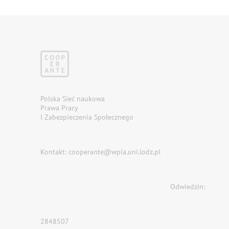
Polska Sieć naukowa
Prawa Pracy
I Zabezpieczenia Społecznego
Kontakt: cooperante@wpia.uni.lodz.pl
Odwiedzin:
2848507