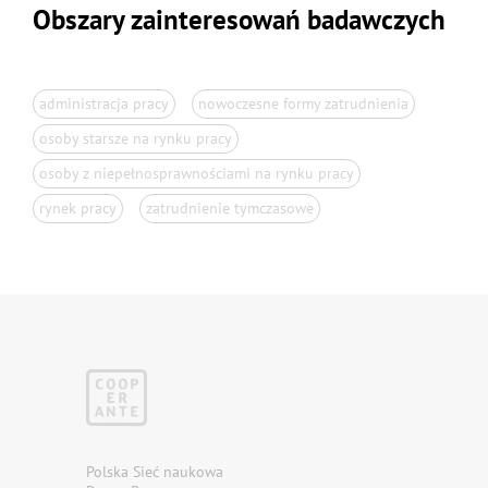
Obszary zainteresowań badawczych
administracja pracy
nowoczesne formy zatrudnienia
osoby starsze na rynku pracy
osoby z niepełnosprawnościami na rynku pracy
rynek pracy
zatrudnienie tymczasowe
Polska Sieć naukowa