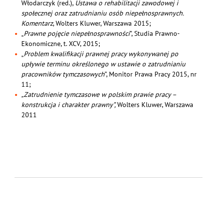
Włodarczyk (red.),
Ustawa o rehabilitacji zawodowej i
społecznej oraz zatrudnianiu osób niepełnosprawnych.
Komentarz
, Wolters Kluwer, Warszawa 2015;
„
Prawne pojęcie niepełnosprawności
”, Studia Prawno-
Ekonomiczne, t. XCV, 2015;
„
Problem kwalifikacji prawnej pracy wykonywanej po
upływie terminu określonego w ustawie o zatrudnianiu
pracowników tymczasowych
”, Monitor Prawa Pracy 2015, nr
11;
„Zatrudnienie tymczasowe w polskim prawie pracy –
konstrukcja i charakter prawny”,
Wolters Kluwer, Warszawa
2011