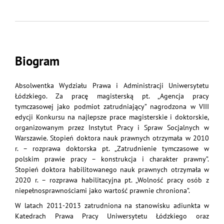
Biogram
Absolwentka Wydziału Prawa i Administracji Uniwersytetu
Łódzkiego. Za pracę magisterską pt. „Agencja pracy
tymczasowej jako podmiot zatrudniający” nagrodzona w VIII
edycji Konkursu na najlepsze prace magisterskie i doktorskie,
organizowanym przez Instytut Pracy i Spraw Socjalnych w
Warszawie. Stopień doktora nauk prawnych otrzymała w 2010
r. – rozprawa doktorska pt. „Zatrudnienie tymczasowe w
polskim prawie pracy – konstrukcja i charakter prawny”.
Stopień doktora habilitowanego nauk prawnych otrzymała w
2020 r. – rozprawa habilitacyjna pt. „Wolność pracy osób z
niepełnosprawnościami jako wartość prawnie chroniona”.
W latach 2011-2013 zatrudniona na stanowisku adiunkta w
Katedrach Prawa Pracy Uniwersytetu Łódzkiego oraz