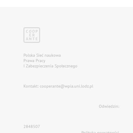
Polska Sieć naukowa
Prawa Pracy
I Zabezpieczenia Społecznego
Kontakt: cooperante@wpia.uni.lodz.pl
Odwiedzin:
2848507
Polityka prywatności