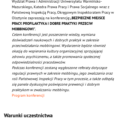
Wydział Prawa i Administracji Uniwersytetu Warmińsko-
Mazurskiego, Katedra Prawa Pracy i Prawa Socjalnego wraz z
Państwową Inspekcją Pracy, Okręgowym Inspektoratem Pracy w
Olsztynie zapraszają na konferencję:
„
BEZPIECZNE MIEJSCE
PRACY. PROFILAKTYKA I DOBRE PRAKTYKI PRZECIW
MOBBINGOWI
”.
Celem konferencji jest poszerzenie wiedzy, wymiana
doświadczeń naukowych i dobrych praktyk w zakresie
przeciwdziałania mobbingowi. Wydarzenie będzie również
okazją do wspierania kultury organizacyjnej sprzyjającej
zdrowiu psychicznemu, a także promowania społecznej
odpowiedzialności pracodawców.
Podczas konferencji zostaną wygłoszone referaty dotyczące
regulacji prawnych w zakresie mobbingu, jego zwalczania oraz
roli Państwowej Inspekcji Pracy w tym procesie, a także odbędą
się panele dyskusyjne poświęcone prewencji i dobrym
praktykom w zwalczaniu mobbingu.
Program konferencji
Warunki uczestnictwa