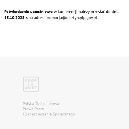
Potwierdzenie uczestnictwa
w konferencji należy przesłać do dnia
15.10.2025 r.
na adres: promocja@olsztyn.pip.gov.pl
Polska Sieć naukowa
Prawa Pracy
I Zabezpieczenia Społecznego