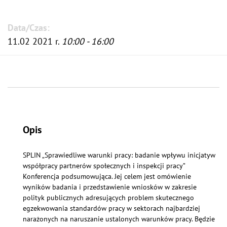
Data/Czas:
11.02 2021 r.
10:00 - 16:00
Opis
SPLIN „Sprawiedliwe warunki pracy: badanie wpływu inicjatyw
współpracy partnerów społecznych i inspekcji pracy”
Konferencja podsumowująca. Jej celem jest omówienie
wyników badania i przedstawienie wniosków w zakresie
polityk publicznych adresujących problem skutecznego
egzekwowania standardów pracy w sektorach najbardziej
narażonych na naruszanie ustalonych warunków pracy. Będzie