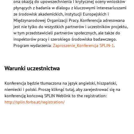
ona okazją do upowszechnienia i krytycznej oceny wniosków
płynących z badania w dialogu z kluczowymi interesariuszami
ze środowisk akademickich, instytucji Europejskich i
Międzynarodowej Organizacji Pracy. Konferencja adresowana
jest nie tylko do wszystkich partnerów i uczestników projektu,
w tym przedstawicieli partnerów społecznych, ale także do
inspektorów pracy i szerokiego środowiska badawczego.
Program wydarzenia
: Zaproszenie_Konferencja SPLIN-1
.
Warunki uczestnictwa
Konferencja będzie tłumaczona na język angielski, hiszpański,
niemiecki i polski. Proszę kliknąć tutaj, aby zarejestrować się na
konferencję końcową SPLIN Weblink to the registration:
http://splin.forba.at/registration/