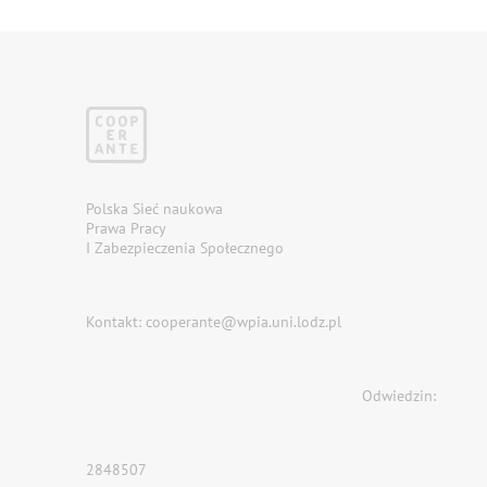
Polska Sieć naukowa
Prawa Pracy
I Zabezpieczenia Społecznego
Kontakt: cooperante@wpia.uni.lodz.pl
Odwiedzin:
2848507