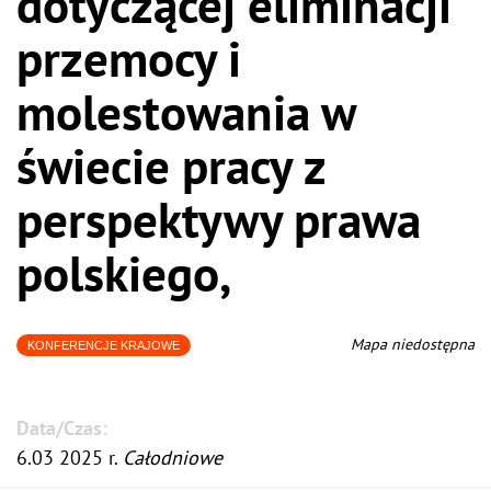
dotyczącej eliminacji
przemocy i
molestowania w
świecie pracy z
perspektywy prawa
polskiego,
Mapa niedostępna
KONFERENCJE KRAJOWE
Data/Czas:
6.03 2025 r.
Całodniowe