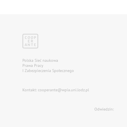
Polska Sieć naukowa
Prawa Pracy
I Zabezpieczenia Społecznego
Kontakt: cooperante@wpia.uni.lodz.pl
Odwiedzin: