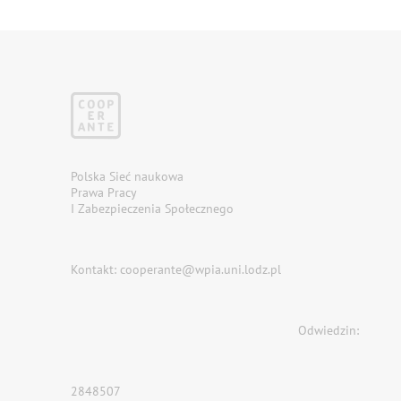
Polska Sieć naukowa
Prawa Pracy
I Zabezpieczenia Społecznego
Kontakt: cooperante@wpia.uni.lodz.pl
Odwiedzin:
2848507