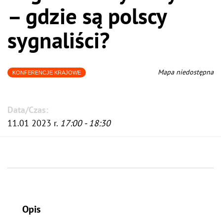
– gdzie są polscy
sygnaliści?
Mapa niedostępna
KONFERENCJE KRAJOWE
Data/Czas:
11.01 2023 r.
17:00 - 18:30
Opis