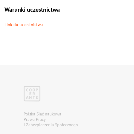
Warunki uczestnictwa
Link do uczestnictwa
Polska Sieć naukowa
Prawa Pracy
I Zabezpieczenia Społecznego