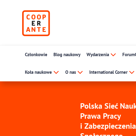
Członkowie
Blog naukowy
Wydarzenia
Forum
Koła naukowe
O nas
International Corner
Polska Sieć Na
Prawa Pracy
i Zabezpieczenia
Społecznego