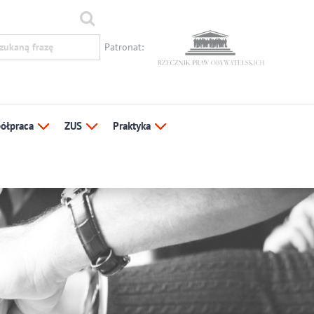
Patronat:
ółpraca
ZUS
Praktyka