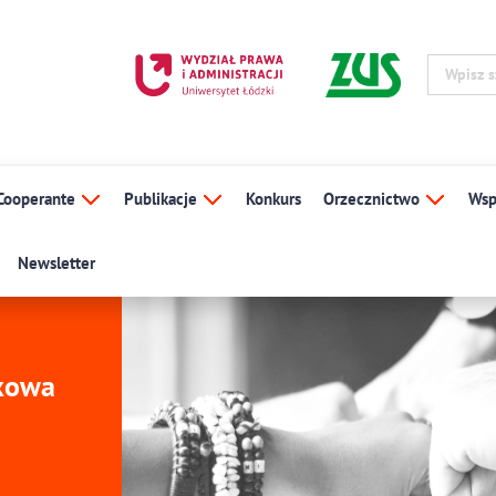
Cooperante
Publikacje
Konkurs
Orzecznictwo
Wsp
Newsletter
ukowa