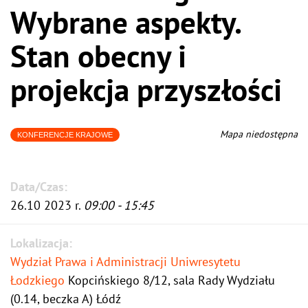
Wybrane aspekty.
Stan obecny i
projekcja przyszłości
Mapa niedostępna
KONFERENCJE KRAJOWE
Data/Czas:
26.10 2023 r.
09:00 - 15:45
Lokalizacja:
Wydział Prawa i Administracji Uniwresytetu
Łodzkiego
Kopcińskiego 8/12, sala Rady Wydziału
(0.14, beczka A) Łódź