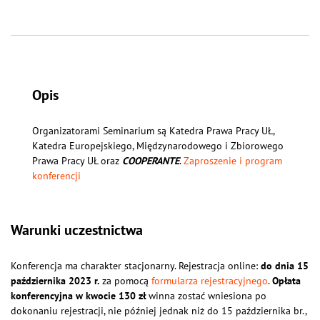
Opis
Organizatorami Seminarium są Katedra Prawa Pracy UŁ,
Katedra Europejskiego, Międzynarodowego i Zbiorowego
Prawa Pracy UŁ oraz
COOPERANTE
.
Zaproszenie i program
konferencji
Warunki uczestnictwa
Konferencja ma charakter stacjonarny. Rejestracja online:
do dnia 15
października 2023 r.
za pomocą
formularza rejestracyjnego
.
Opłata
konferencyjna w kwocie 130 zł
winna zostać wniesiona po
dokonaniu rejestracji, nie później jednak niż do 15 października br.,