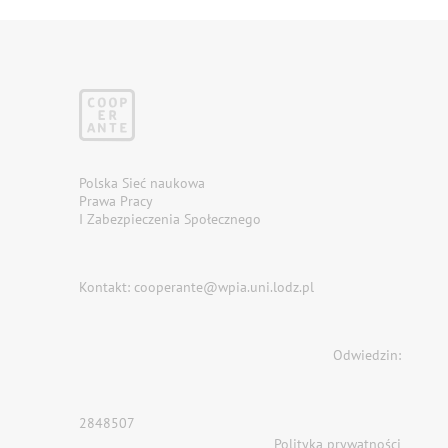
Polska Sieć naukowa
Prawa Pracy
I Zabezpieczenia Społecznego
Kontakt: cooperante@wpia.uni.lodz.pl
Odwiedzin:
2848507
Polityka prywatności