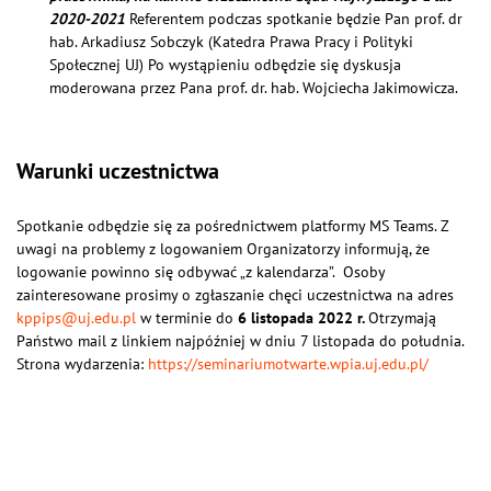
2020-2021
Referentem podczas spotkanie będzie Pan prof. dr
hab. Arkadiusz Sobczyk (Katedra Prawa Pracy i Polityki
Społecznej UJ) Po wystąpieniu odbędzie się dyskusja
moderowana przez Pana prof. dr. hab. Wojciecha Jakimowicza.
Warunki uczestnictwa
Spotkanie odbędzie się za pośrednictwem platformy MS Teams. Z
uwagi na problemy z logowaniem Organizatorzy informują, że
logowanie powinno się odbywać „z kalendarza”. Osoby
zainteresowane prosimy o zgłaszanie chęci uczestnictwa na adres
kppips@uj.edu.pl
w terminie do
6 listopada 2022 r.
Otrzymają
Państwo mail z linkiem najpóźniej w dniu 7 listopada do południa.
Strona wydarzenia:
https://seminariumotwarte.wpia.uj.edu.pl/