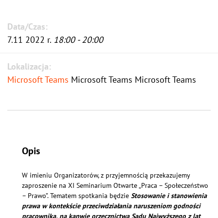
Data/Czas:
7.11 2022 r.
18:00 - 20:00
Lokalizacja:
Microsoft Teams
Microsoft Teams Microsoft Teams
Opis
W imieniu Organizatorów, z przyjemnością przekazujemy
zaproszenie na XI Seminarium Otwarte „Praca – Społeczeństwo
– Prawo”. Tematem spotkania będzie
Stosowanie i stanowienia
prawa w kontekście przeciwdziałania naruszeniom godności
pracownika, na kanwie orzecznictwa Sądu Najwyższego z lat