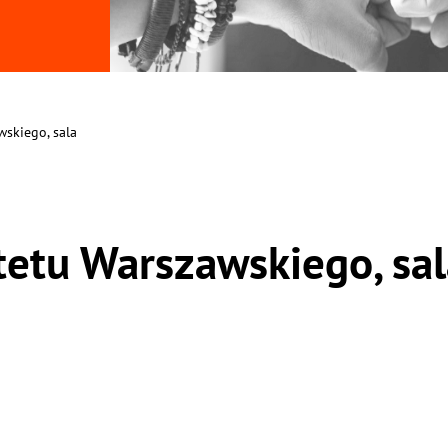
wskiego, sala
tetu Warszawskiego, sa