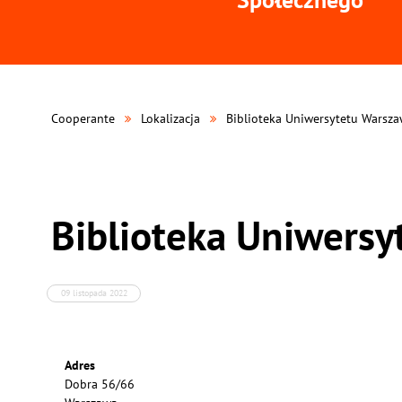
Cooperante
Lokalizacja
Biblioteka Uniwersytetu Warsza
Biblioteka Uniwersy
09 listopada 2022
Adres
Dobra 56/66