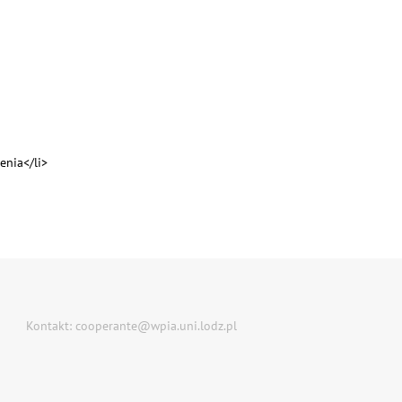
enia</li>
Kontakt: cooperante@wpia.uni.lodz.pl