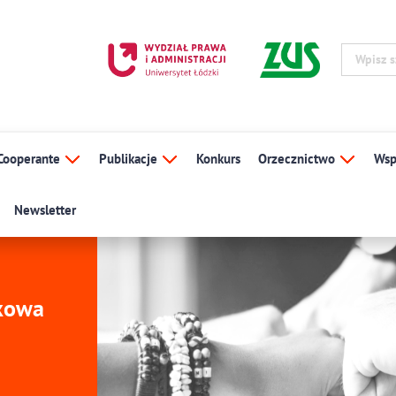
Cooperante
Publikacje
Konkurs
Orzecznictwo
Wsp
Newsletter
ukowa