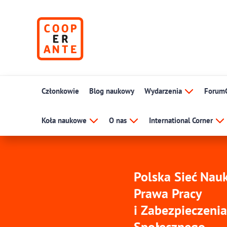
Członkowie
Blog naukowy
Wydarzenia
Forum
Koła naukowe
O nas
International Corner
Polska Sieć Na
Prawa Pracy
i Zabezpieczenia
Społecznego