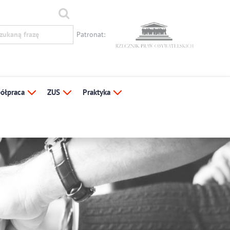
Patronat:
ółpraca
ZUS
Praktyka