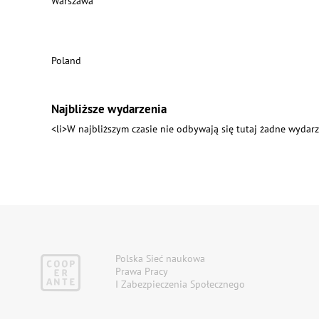
Warszawa
Poland
Najbliższe wydarzenia
<li>W najbliższym czasie nie odbywają się tutaj żadne wydarz
Polska Sieć naukowa
Prawa Pracy
I Zabezpieczenia Społecznego