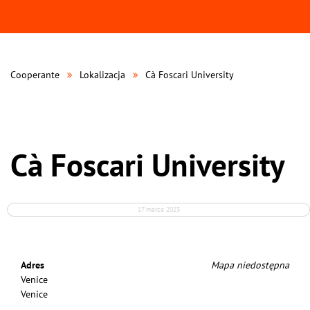
Cooperante
Lokalizacja
Cà Foscari University
Cà Foscari University
17 marca 2023
Adres
Mapa niedostępna
Venice
Venice