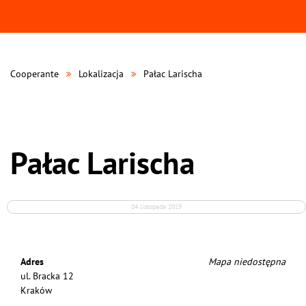
Cooperante
Lokalizacja
Pałac Larischa
Pałac Larischa
04 listopada 2019
Adres
Mapa niedostępna
ul. Bracka 12
Kraków