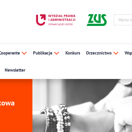
Cooperante
Publikacje
Konkurs
Orzecznictwo
Wsp
Newsletter
ukowa