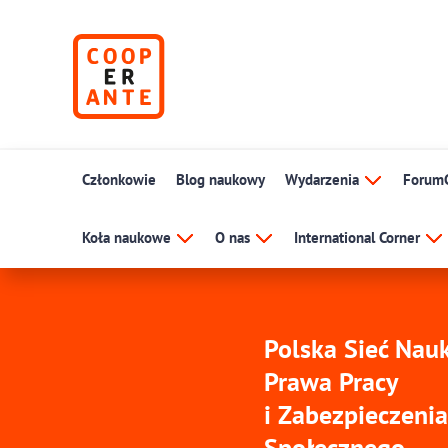
Członkowie
Blog naukowy
Wydarzenia
Forum
Koła naukowe
O nas
International Corner
Polska Sieć Na
Prawa Pracy
i Zabezpieczenia
Społecznego