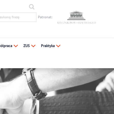
Patronat:
ółpraca
ZUS
Praktyka