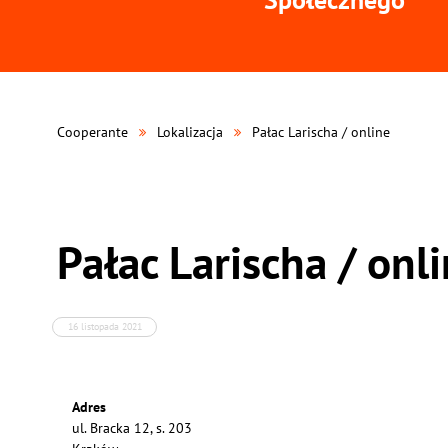
Cooperante
Lokalizacja
Pałac Larischa / online
Pałac Larischa / onl
16 listopada 2021
Adres
ul. Bracka 12, s. 203