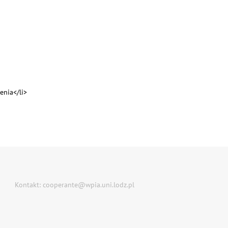
enia</li>
Kontakt: cooperante@wpia.uni.lodz.pl