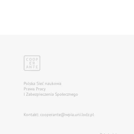
Polska Sieć naukowa
Prawa Pracy
I Zabezpieczenia Społecznego
Kontakt: cooperante@wpia.uni.lodz.pl