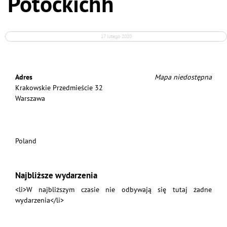
Potockichh
17 lutego 2020
Adres
Mapa niedostępna
Krakowskie Przedmieście 32
Warszawa
Poland
Najbliższe wydarzenia
<li>W najbliższym czasie nie odbywają się tutaj żadne
wydarzenia</li>