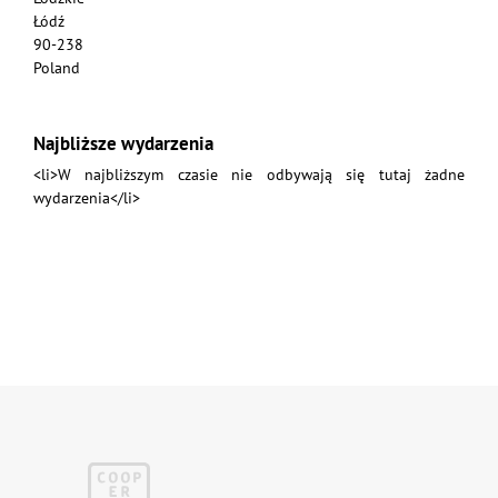
Łódź
90-238
Poland
Najbliższe wydarzenia
<li>W najbliższym czasie nie odbywają się tutaj żadne
wydarzenia</li>