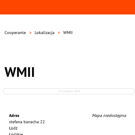
Cooperante
Lokalizacja
WMII
WMII
23 kwietnia 2019
Adres
Mapa niedostępna
stefana banacha 22
Łódź
Łódzkie