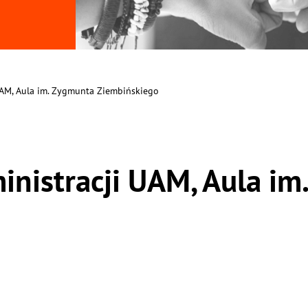
UAM, Aula im. Zygmunta Ziembińskiego
inistracji UAM, Aula i