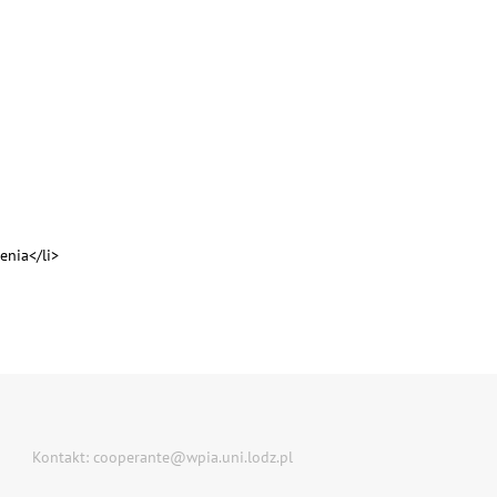
enia</li>
Kontakt: cooperante@wpia.uni.lodz.pl