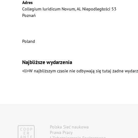
Adres
Collegium Iuridicum Novum, Al. Niepodległości 53
Poznań
Poland
Najbliższe wydarzenia
<li>W najbliższym czasie nie odbywają się tutaj żadne wydarz
Polska Sieć naukowa
Prawa Pracy