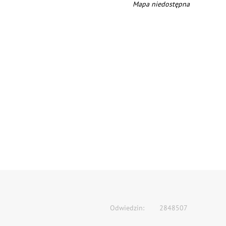
Mapa niedostępna
Odwiedzin:
2848507