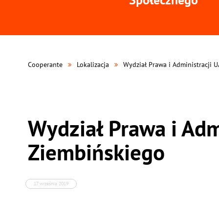
Cooperante
Lokalizacja
Wydział Prawa i Administracji 
Wydział Prawa i Adm
Ziembińskiego
17 września 2019