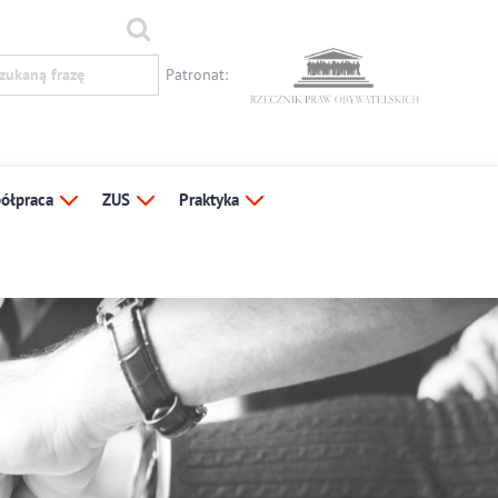
Patronat:
ółpraca
ZUS
Praktyka