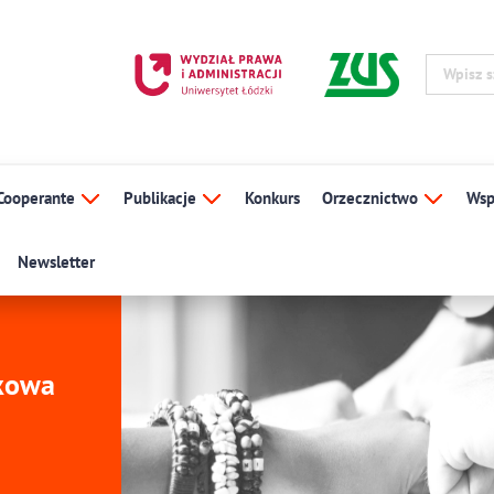
Cooperante
Publikacje
Konkurs
Orzecznictwo
Wsp
Newsletter
ukowa