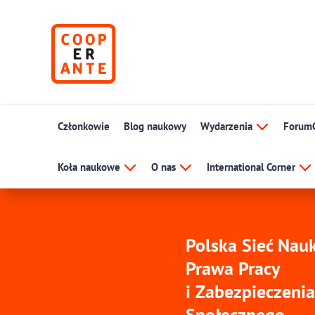
Członkowie
Blog naukowy
Wydarzenia
Forum
Koła naukowe
O nas
International Corner
Polska Sieć Na
Prawa Pracy
i Zabezpieczenia
Społecznego