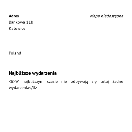
Adres
Mapa niedostępna
Bankowa 11b
Katowice
Poland
Najbliższe wydarzenia
<li>W najbliższym czasie nie odbywają się tutaj żadne
wydarzenia</li>