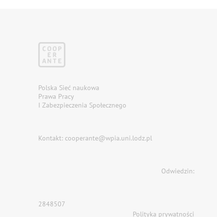
Polska Sieć naukowa
Prawa Pracy
I Zabezpieczenia Społecznego
Kontakt: cooperante@wpia.uni.lodz.pl
Odwiedzin:
2848507
Polityka prywatności