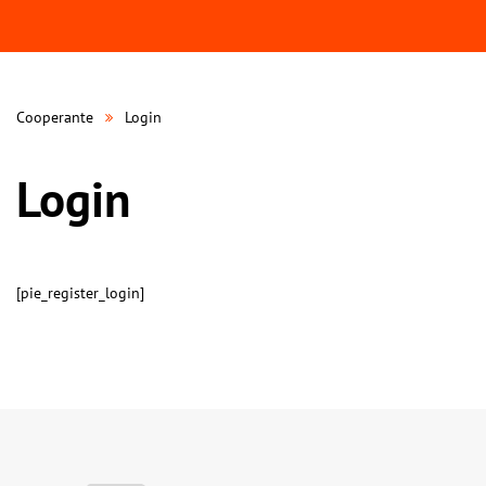
Cooperante
Login
Login
[pie_register_login]