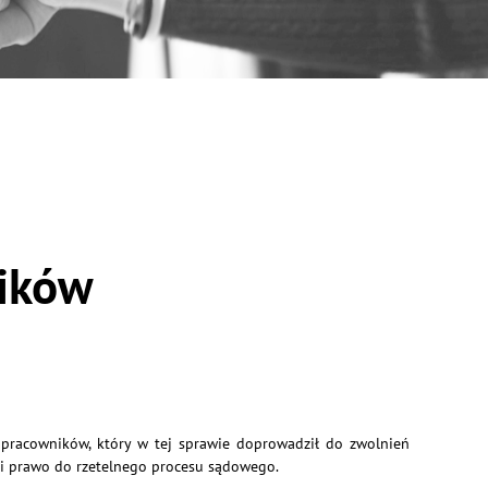
ników
 pracowników, który w tej sprawie doprowadził do zwolnień
 i prawo do rzetelnego procesu sądowego.