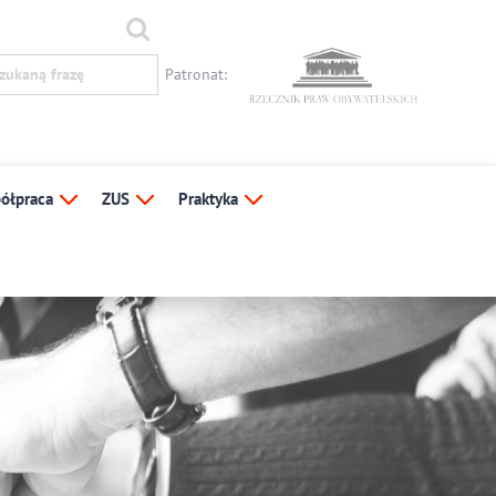
Patronat:
ółpraca
ZUS
Praktyka