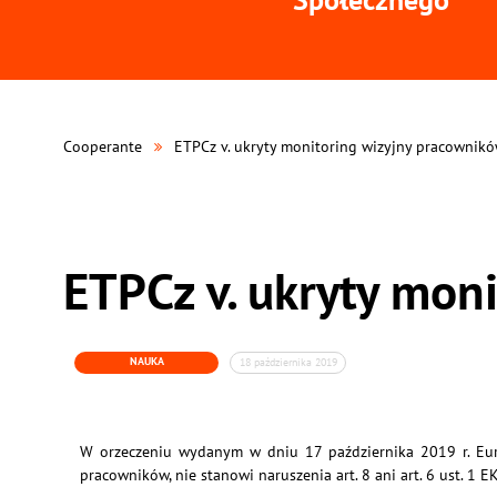
Cooperante
ETPCz v. ukryty monitoring wizyjny pracownik
ETPCz v. ukryty mon
NAUKA
18 października 2019
W orzeczeniu wydanym w dniu 17 października 2019 r. Euro
pracowników, nie stanowi naruszenia art. 8 ani art. 6 ust.