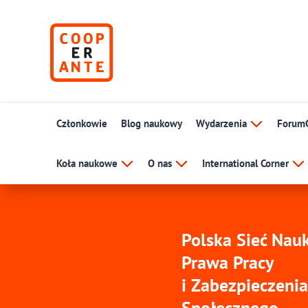
Członkowie
Blog naukowy
Wydarzenia
Forum
Koła naukowe
O nas
International Corner
Polska Sieć Na
Prawa Pracy
i Zabezpieczenia
Społecznego