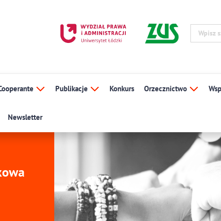
Cooperante
Publikacje
Konkurs
Orzecznictwo
Wsp
Newsletter
ukowa