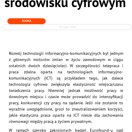
środowisku cyfrowym
NAUKA
03 lipca 2020
Rozwój technologii informacyjno-komunikacyjnych był jednym
z głównych motorów zmian w życiu zawodowym w ciągu
ostatnich dwóch dziesięcioleci. W szczególności telepraca i
praca zdalna oparta na technologiach informacyjno-
komunikacyjnych (ICT) są przykładem tego, jak dalece
technologia cyfrowa zwiększyła elastyczność miejsca/czasu
świadczenia pracy. Niemniej jednak możliwość pracy w
dowolnym miejscu i czasie może prowadzić do intensyfikacji
pracy, konkurencji czy pracy na żądanie. Jeśli nie zostanie to
wyraźnie uwzględnione, grozi to zneutralizowaniem korzyści,
jakie elastyczna praca oparta na ICT niesie dla zachowania
równowagi między pracą a życiem prywatnym.
W ramach szeroko zakrojonych badań Eurofound-u nad