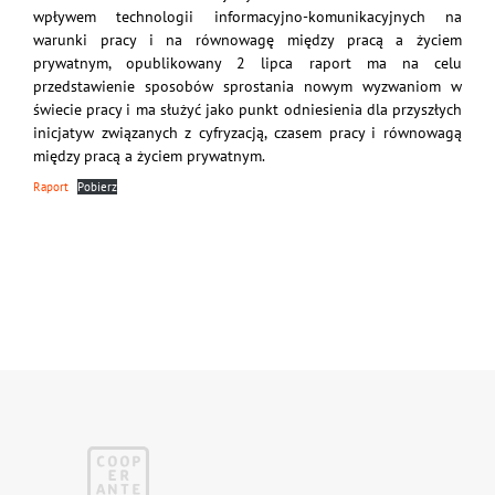
wpływem technologii informacyjno-komunikacyjnych na
warunki pracy i na równowagę między pracą a życiem
prywatnym, opublikowany 2 lipca raport ma na celu
przedstawienie sposobów sprostania nowym wyzwaniom w
świecie pracy i ma służyć jako punkt odniesienia dla przyszłych
inicjatyw związanych z cyfryzacją, czasem pracy i równowagą
między pracą a życiem prywatnym.
Raport
Pobierz