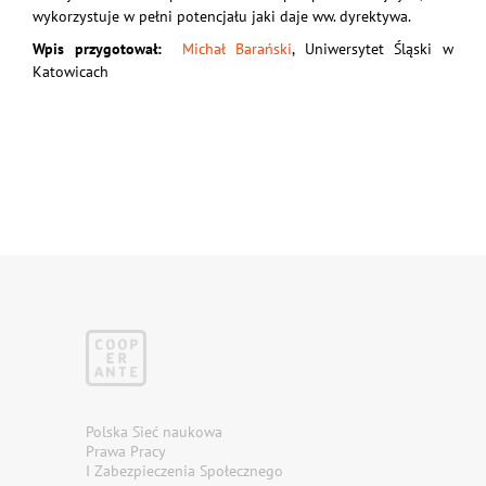
wykorzystuje w pełni potencjału jaki daje ww. dyrektywa.
Wpis przygotował:
Michał Barański
, Uniwersytet Śląski w
Katowicach
Polska Sieć naukowa
Prawa Pracy
I Zabezpieczenia Społecznego