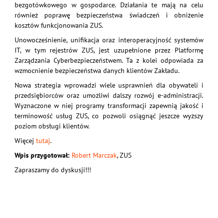
bezgotówkowego w gospodarce. Działania te mają na celu
również poprawę bezpieczeństwa świadczeń i obniżenie
kosztów funkcjonowania ZUS.
Unowocześnienie, unifikacja oraz interoperacyjność systemów
IT, w tym rejestrów ZUS, jest uzupełnione przez Platformę
Zarządzania Cyberbezpieczeństwem. Ta z kolei odpowiada za
wzmocnienie bezpieczeństwa danych klientów Zakładu.
Nowa strategia wprowadzi wiele usprawnień dla obywateli i
przedsiębiorców oraz umożliwi dalszy rozwój e-administracji.
Wyznaczone w niej programy transformacji zapewnią jakość i
terminowość usług ZUS, co pozwoli osiągnąć jeszcze wyższy
poziom obsługi klientów.
Więcej
tutaj
.
Wpis przygotował:
Robert Marczak
, ZUS
Zapraszamy do dyskusji!!!