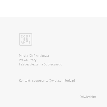
Polska Sieć naukowa
Prawa Pracy
I Zabezpieczenia Społecznego
Kontakt: cooperante@wpia.uni.lodz.pl
Odwiedzin: