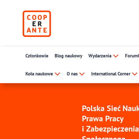
Członkowie
Blog naukowy
Wydarzenia
Forum
Koła naukowe
O nas
International Corner
Polska Sieć Na
Prawa Pracy
i Zabezpieczenia
Społecznego