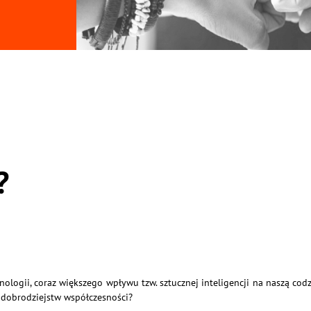
?
ogii, coraz większego wpływu tzw. sztucznej inteligencji na naszą codz
z dobrodziejstw współczesności?