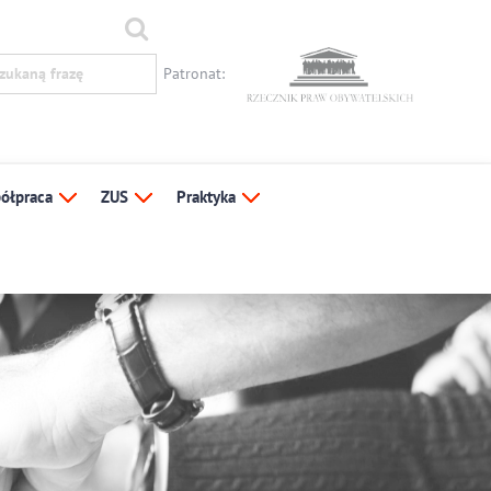
Patronat:
ółpraca
ZUS
Praktyka