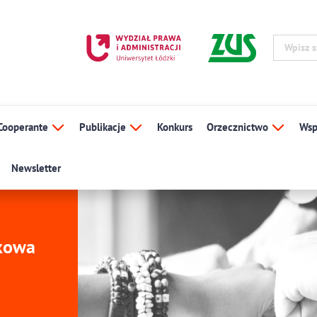
Cooperante
Publikacje
Konkurs
Orzecznictwo
Wsp
Newsletter
ukowa