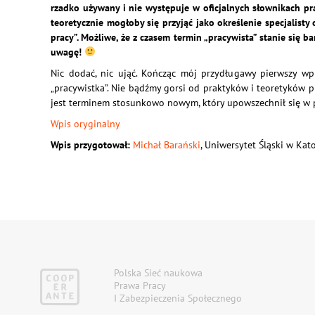
rzadko używany i nie występuje w oficjalnych słownikach pra
teoretycznie mogłoby się przyjąć jako określenie specjalisty
pracy”. Możliwe, że z czasem termin „pracywista” stanie się ba
uwagę!
Nic dodać, nic ująć. Kończąc mój przydługawy pierwszy wpi
„pracywistka”. Nie bądźmy gorsi od praktyków i teoretyków p
jest terminem stosunkowo nowym, który upowszechnił się w p
Wpis oryginalny
Wpis przygotował:
Michał Barański
, Uniwersytet Śląski w Kat
Polska Sieć naukowa
Prawa Pracy
I Zabezpieczenia Społecznego