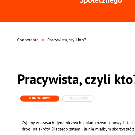
Cooperante
Pracywista, czyli kto?
Pracywista, czyli kto
BLOG NAUKOWY
05 lutego 2025
Żyjemy w czasach dynamicznych zmian, rozwoju nowych technol
drogi na skróty. Dlaczego zatem i ja nie miałbym skorzystać 