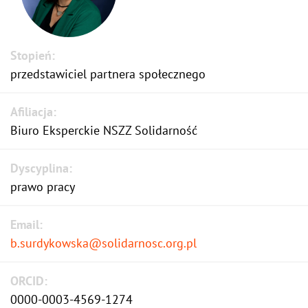
Stopień:
przedstawiciel partnera społecznego
Afiliacja:
Biuro Eksperckie NSZZ Solidarność
Dyscyplina:
prawo pracy
Email:
b.surdykowska@solidarnosc.org.pl
ORCID:
0000-0003-4569-1274