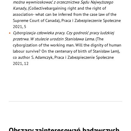
można wywnioskować z orzecznictwa Sądu Najwyższego
Kanady
, (Collectivebargaining right and the right of
association- what can be inferred from the case law of the
Supreme Court of Canada), Praca i Zabezpieczenie Społeczne
2021, 5
Cyborgizacja człowieka pracy. Czy godność pracy ludzkiej
przetrwa. W
stulecie urodzin Stanisława Lema
. (The
cyborgization of the working man. Will the dignity of human
labour survive? On the centenary of birth of Stanisław Lem),
co author S. Adamczyk, Praca i Zabezpieczenie Społeczne
2021, 12
Obszary zainteresowań badawczych