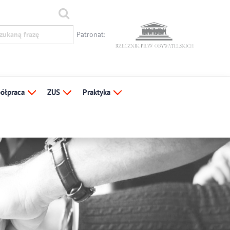
Patronat:
ółpraca
ZUS
Praktyka