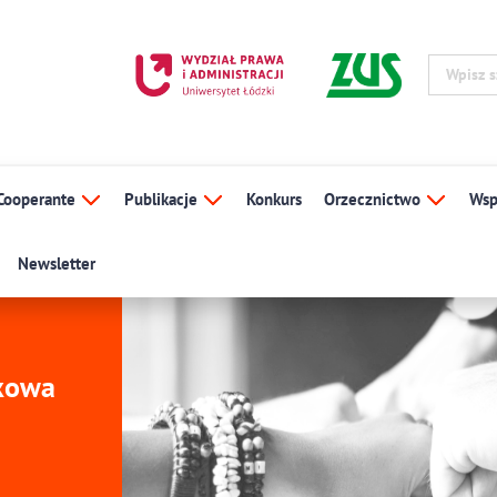
Cooperante
Publikacje
Konkurs
Orzecznictwo
Wsp
Newsletter
ukowa