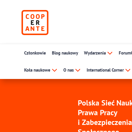
Członkowie
Blog naukowy
Wydarzenia
Forum
Koła naukowe
O nas
International Corner
Polska Sieć Na
Prawa Pracy
i Zabezpieczenia
Społecznego