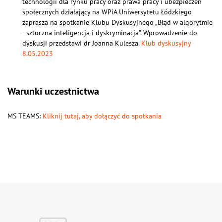
technologii dla rynku pracy oraz prawa pracy i ubezpieczeń
społecznych działający na WPiA Uniwersytetu Łódzkiego
zaprasza na spotkanie Klubu Dyskusyjnego „Błąd w algorytmie
- sztuczna inteligencja i dyskryminacja”. Wprowadzenie do
dyskusji przedstawi dr Joanna Kulesza.
Klub dyskusyjny
8.05.2023
Warunki uczestnictwa
MS TEAMS:
Kliknij tutaj, aby dołączyć do spotkania