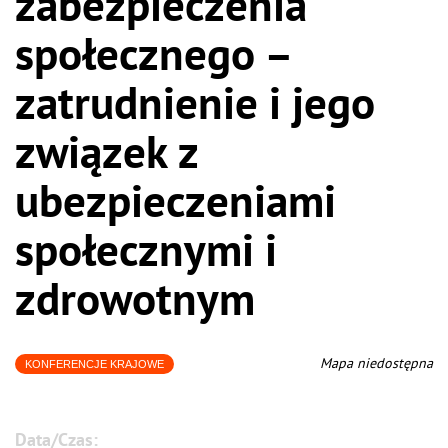
zabezpieczenia
społecznego –
zatrudnienie i jego
związek z
ubezpieczeniami
społecznymi i
zdrowotnym
Mapa niedostępna
KONFERENCJE KRAJOWE
Data/Czas: