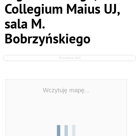
Collegium Maius UJ,
sala M.
Bobrzyńskiego
29 kwietnia 2019
Wczytuję mapę...