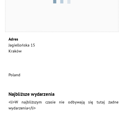
Adres
Jagiellońska 15
Kraków
Poland
Najbliższe wydarzenia
<li>W najbliższym czasie nie odbywają się tutaj żadne
wydarzenia</li>