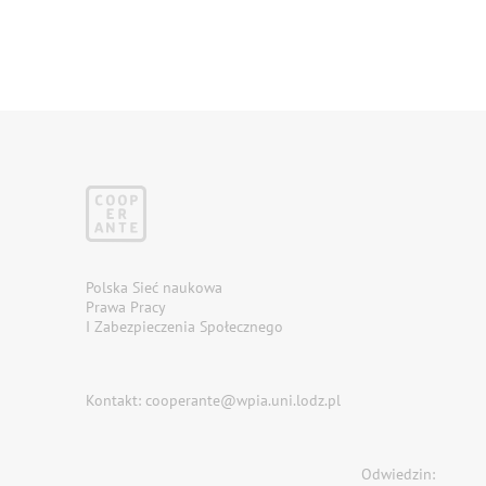
Polska Sieć naukowa
Prawa Pracy
I Zabezpieczenia Społecznego
Kontakt: cooperante@wpia.uni.lodz.pl
Odwiedzin: