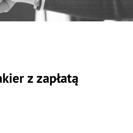
kier z zapłatą