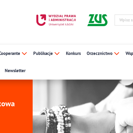
Cooperante
Publikacje
Konkurs
Orzecznictwo
Wsp
Newsletter
ukowa