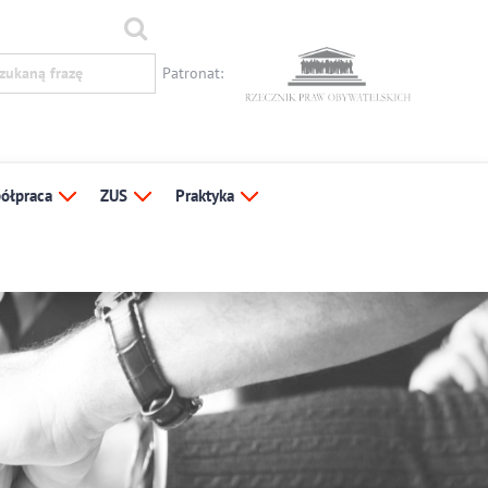
Patronat:
ółpraca
ZUS
Praktyka