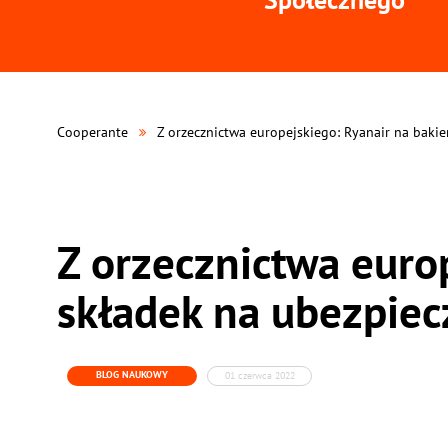
Cooperante
Z orzecznictwa europejskiego: Ryanair na bakie
Z orzecznictwa europ
składek na ubezpiec
BLOG NAUKOWY
01 czerwca 2022