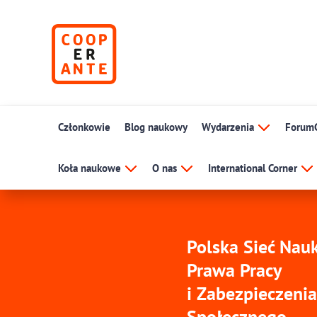
Członkowie
Blog naukowy
Wydarzenia
Forum
Koła naukowe
O nas
International Corner
Polska Sieć Na
Prawa Pracy
i Zabezpieczenia
Społecznego