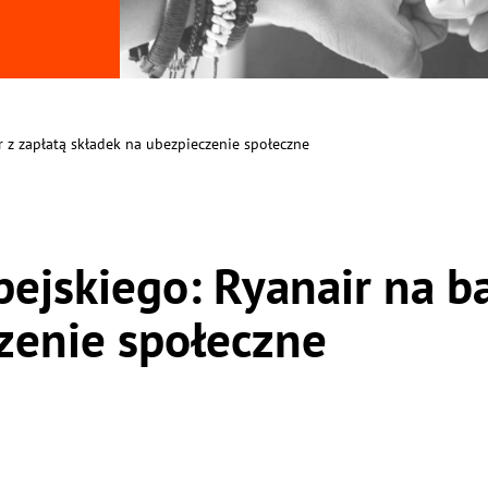
r z zapłatą składek na ubezpieczenie społeczne
ejskiego: Ryanair na ba
zenie społeczne