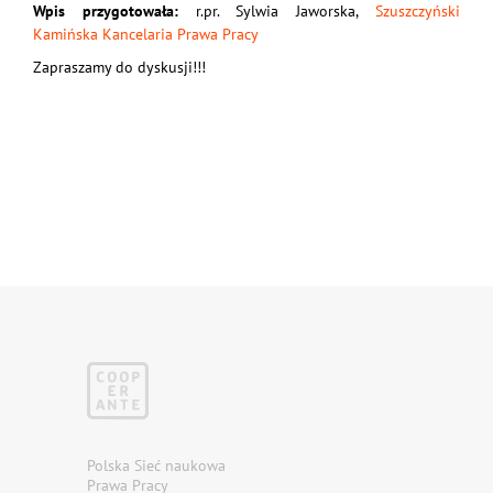
Wpis przygotowała:
r.pr. Sylwia Jaworska,
Szuszczyński
Kamińska Kancelaria Prawa Pracy
Zapraszamy do dyskusji!!!
Polska Sieć naukowa
Prawa Pracy