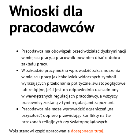
Wnioski dla
pracodawców
Pracodawca ma obowiązek przeciwdziałać dyskryminacji
w miejscu pracy, a pracownik powinien dbać o dobro
zakładu pracy.
W zakładzie pracy można wprowadzić zakaz noszenia
w miejscu pracy jakichkolwiek widocznych symboli
wyrażających przekonania polityczne, światopoglądowe
lub religijne, jeśli jest on odpowiednio uzasadniony
w wewnętrznych regulacjach pracodawcy, a wszyscy
pracownicy zostaną z tymi regulacjami zapoznani.
Pracodawca nie może wprowadzić ograniczeń „na
przyszłość”, dopiero przewidując konflikty na tle
przekonań religijnych czy światopoglądowych.
Wpis stanowi część opracowania
dostępnego tutaj
.