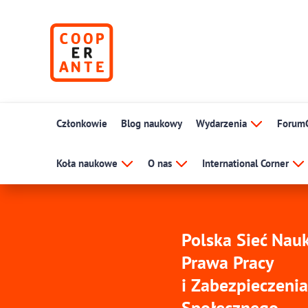
Członkowie
Blog naukowy
Wydarzenia
Forum
Koła naukowe
O nas
International Corner
Polska Sieć Na
Prawa Pracy
i Zabezpieczenia
Społecznego