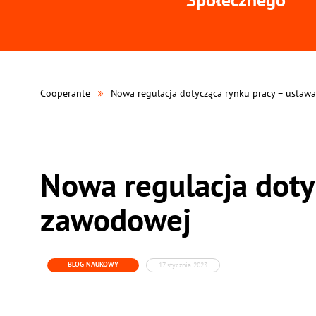
Cooperante
Nowa regulacja dotycząca rynku pracy – ustaw
Nowa regulacja doty
zawodowej
BLOG NAUKOWY
17 stycznia 2023