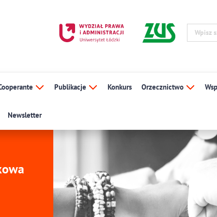
Cooperante
Publikacje
Konkurs
Orzecznictwo
Wsp
Newsletter
ukowa