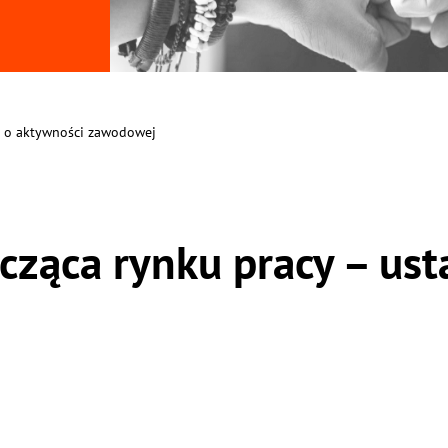
a o aktywności zawodowej
cząca rynku pracy – us