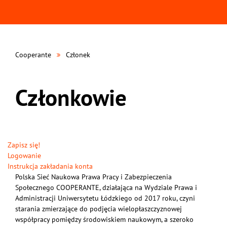
Cooperante
Członek
Członkowie
Zapisz się!
Logowanie
Instrukcja zakładania konta
Polska Sieć Naukowa Prawa Pracy i Zabezpieczenia
Społecznego COOPERANTE, działająca na Wydziale Prawa i
Administracji Uniwersytetu Łódzkiego od 2017 roku, czyni
starania zmierzające do podjęcia wielopłaszczyznowej
współpracy pomiędzy środowiskiem naukowym, a szeroko